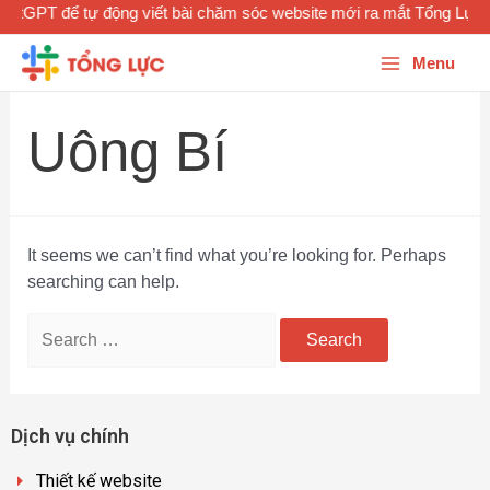
hatGPT để tự động viết bài chăm sóc website mới ra mắt Tổng Lực
Menu
Uông Bí
It seems we can’t find what you’re looking for. Perhaps
searching can help.
Dịch vụ chính
Thiết kế website