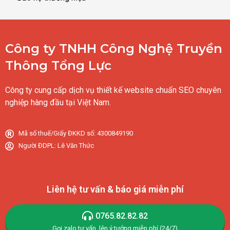
Công ty TNHH Công Nghệ Truyền
Thông Tổng Lực
Công ty cung cấp dịch vụ thiết kế website chuẩn SEO chuyên
nghiệp hàng đầu tại Việt Nam.
Mã số thuế/Giấy ĐKKD số: 4300849190
Người ĐDPL: Lê Văn Thức
Liên hệ tư vấn & báo giá miễn phí
0765.82.82.82
Gọi,zalo tư vấn, lên ý tưởng miễn phí (24/7)