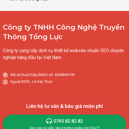
Công ty TNHH Công Nghệ Truyền
Thông Tổng Lực
Công ty cung cấp dịch vụ thiết kế website chuẩn SEO chuyên
nghiệp hàng đầu tại Việt Nam.
Mã số thuế/Giấy ĐKKD số: 4300849190
Người ĐDPL: Lê Văn Thức
Liên hệ tư vấn & báo giá miễn phí
0765.82.82.82
Gọi,zalo tư vấn, lên ý tưởng miễn phí (24/7)