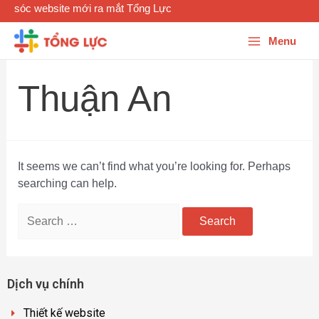
ăm sóc website mới ra mắt Tổng Lực
Menu
Thuận An
It seems we can’t find what you’re looking for. Perhaps
searching can help.
Dịch vụ chính
Thiết kế website