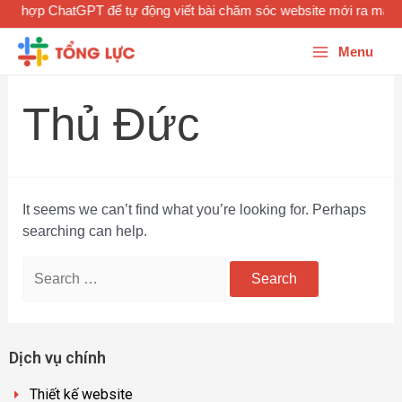
ích hợp ChatGPT để tự động viết bài chăm sóc website mới ra mắt 
Menu
Thủ Đức
It seems we can’t find what you’re looking for. Perhaps
searching can help.
Dịch vụ chính
Thiết kế website