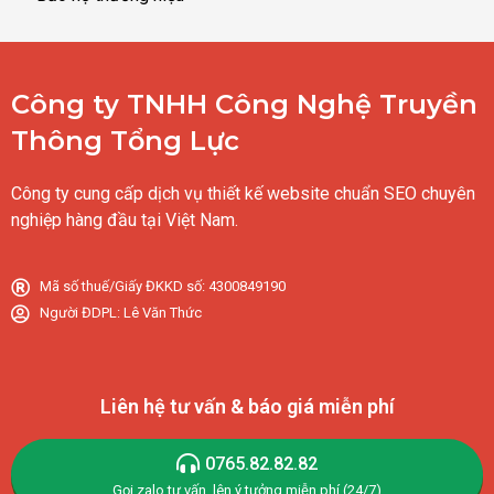
Công ty TNHH Công Nghệ Truyền
Thông Tổng Lực
Công ty cung cấp dịch vụ thiết kế website chuẩn SEO chuyên
nghiệp hàng đầu tại Việt Nam.
Mã số thuế/Giấy ĐKKD số: 4300849190
Người ĐDPL: Lê Văn Thức
Liên hệ tư vấn & báo giá miễn phí
0765.82.82.82
Gọi,zalo tư vấn, lên ý tưởng miễn phí (24/7)