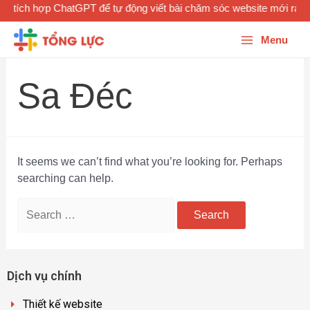
e tích hợp ChatGPT để tự động viết bài chăm sóc website mới ra m
Menu
Sa Đéc
It seems we can’t find what you’re looking for. Perhaps
searching can help.
Dịch vụ chính
Thiết kế website