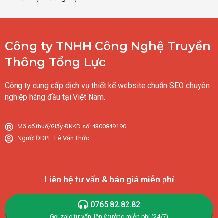
Công ty TNHH Công Nghệ Truyền
Thông Tổng Lực
Công ty cung cấp dịch vụ thiết kế website chuẩn SEO chuyên
nghiệp hàng đầu tại Việt Nam.
Mã số thuế/Giấy ĐKKD số: 4300849190
Người ĐDPL: Lê Văn Thức
Liên hệ tư vấn & báo giá miễn phí
0765.82.82.82
Gọi,zalo tư vấn, lên ý tưởng miễn phí (24/7)