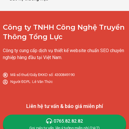
Công ty TNHH Công Nghệ Truyền
Thông Tổng Lực
Công ty cung cấp dịch vụ thiết kế website chuẩn SEO chuyên
nghiệp hàng đầu tại Việt Nam.
Mã số thuế/Giấy ĐKKD số: 4300849190
Người ĐDPL: Lê Văn Thức
Liên hệ tư vấn & báo giá miễn phí
0765.82.82.82
Gọi,zalo tư vấn, lên ý tưởng miễn phí (24/7)