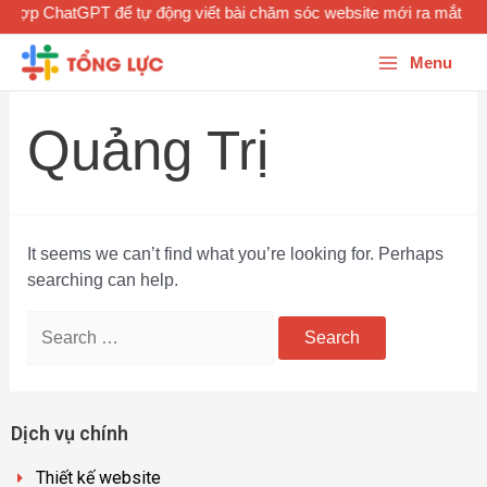
h hợp ChatGPT để tự động viết bài chăm sóc website mới ra mắt Tổ
Menu
Quảng Trị
It seems we can’t find what you’re looking for. Perhaps
searching can help.
Dịch vụ chính
Thiết kế website