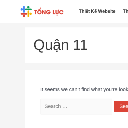
Thiết Kế Website
Th
Quận 11
It seems we can’t find what you’re loo