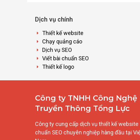
Dịch vụ chính
Thiết kế website
Chạy quảng cáo
Dịch vụ SEO
Viết bài chuẩn SEO
Thiết kế logo
Công ty TNHH Công Nghệ
Truyền Thông Tổng Lực
Công ty cung cấp dịch vụ thiết kế website
chuẩn SEO chuyên nghiệp hàng đầu tại Vi