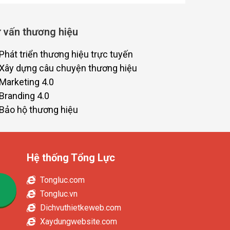
 vấn thương hiệu
Phát triển thương hiệu trực tuyến
Xây dựng câu chuyện thương hiệu
Marketing 4.0
Branding 4.0
Bảo hộ thương hiệu
Hệ thống Tổng Lực
Tongluc.com
Tongluc.vn
Dichvuthietkeweb.com
Xaydungwebsite.com