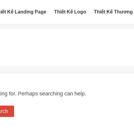
iết Kế Landing Page
Thiết Kế Logo
Thiết Kế Thương
king for. Perhaps searching can help.