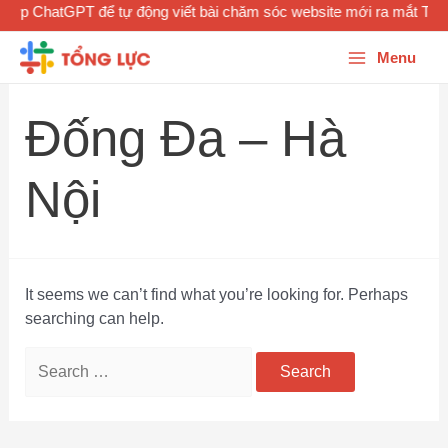
 hợp ChatGPT để tự động viết bài chăm sóc website mới ra mắt Tổn
Menu
Đống Đa – Hà
Nội
It seems we can’t find what you’re looking for. Perhaps
searching can help.