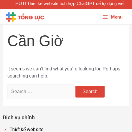
HOT! Thiết kế website tích hợp ChatGPT để tự động viết bài
Menu
Cần Giờ
It seems we can’t find what you’re looking for. Perhaps
searching can help.
Dịch vụ chính
Thiết kế website