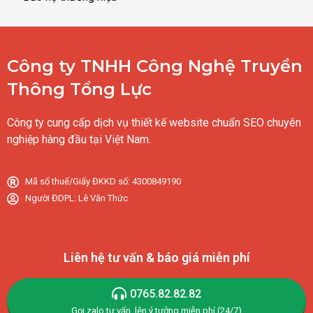
Công ty TNHH Công Nghệ Truyền
Thông Tổng Lực
Công ty cung cấp dịch vụ thiết kế website chuẩn SEO chuyên
nghiệp hàng đầu tại Việt Nam.
Mã số thuế/Giấy ĐKKD số: 4300849190
Người ĐDPL: Lê Văn Thức
Liên hệ tư vấn & báo giá miễn phí
0765.82.82.82
Gọi,zalo tư vấn, lên ý tưởng miễn phí (24/7)